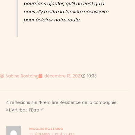
pourrions ajouter, qu’il ne tient qu’à
nous d’y mettre la lumière nécessaire
pour éclairer notre route.
Sabine Rostaing
décembre 13, 2021
10:33
4 réflexions sur “Première Résidence de la compagnie
« L’Art-bat-l’Être »”
NICOLAS ROSTAING
13 DÉCEMBRE 2021 À 22H37