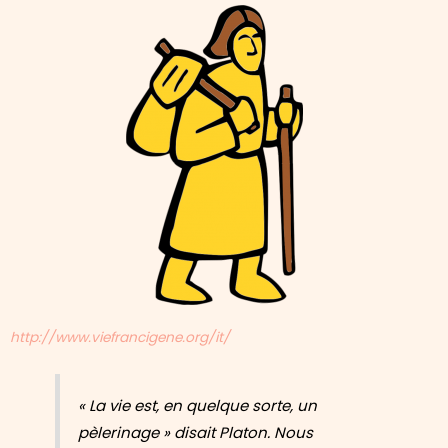
http://www.viefrancigene.org/it/
« La vie est, en quelque sorte, un
pèlerinage »
disait Platon. Nous