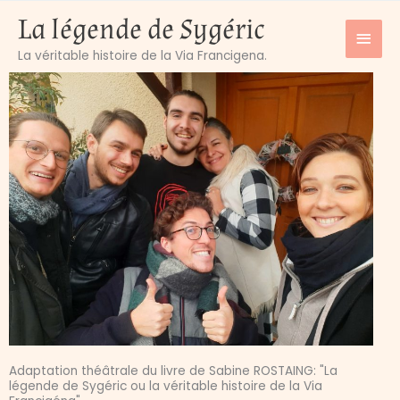
Aller
La légende de Sygéric
MEN
au
contenu
La véritable histoire de la Via Francigena.
PRIN
Adaptation théâtrale du livre de Sabine ROSTAING: "La
légende de Sygéric ou la véritable histoire de la Via